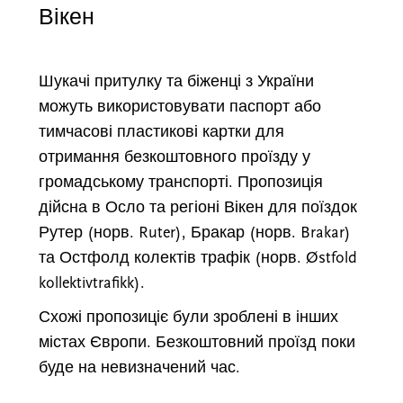
Вікен
Шукачі притулку та біженці з України
можуть використовувати паспорт або
тимчасові пластикові картки для
отримання безкоштовного проїзду у
громадському транспорті. Пропозиція
дійсна в Осло та регіоні Вікен для поїздок
Рутер (норв. Ruter), Бракар (норв. Brakar)
та Остфолд колектів трафік (норв. Østfold
kollektivtrafikk).
Схожі пропозиціє були зроблені в інших
містах Європи. Безкоштовний проїзд поки
буде на невизначений час.