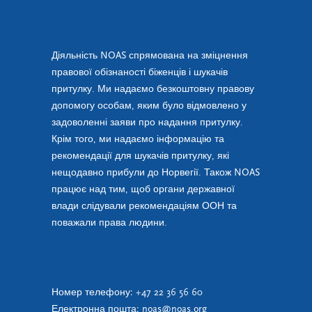
Діяльність NOAS спрямована на зміцнення
правової обізнаності біженців і шукачів
притулку. Ми надаємо безкоштовну правову
допомогу особам, яким було відмовлено у
задоволенні заяви про надання притулку.
Крім того, ми надаємо інформацію та
рекомендації для шукачів притулку, які
нещодавно прибули до Норвегії. Також NOAS
працює над тим, щоб органи державної
влади слідували рекомендаціям ООН та
поважали права людини.
Номер телефону:
+47 22 36 56 60
Електронна пошта:
noas@noas.org